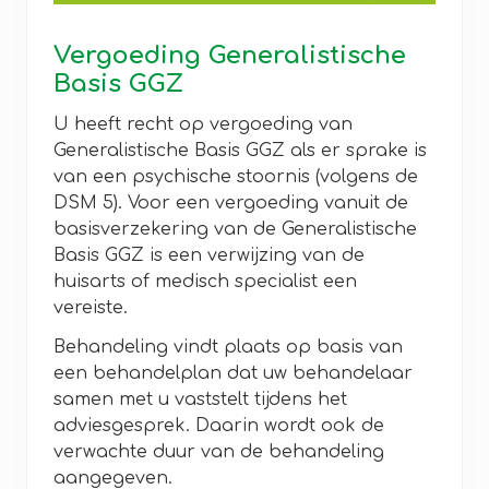
Vergoeding Generalistische
Basis GGZ
U heeft recht op vergoeding van
Generalistische Basis GGZ als er sprake is
van een psychische stoornis (volgens de
DSM 5). Voor een vergoeding vanuit de
basisverzekering van de Generalistische
Basis GGZ is een verwijzing van de
huisarts of medisch specialist een
vereiste.
Behandeling vindt plaats op basis van
een behandelplan dat uw behandelaar
samen met u vaststelt tijdens het
adviesgesprek. Daarin wordt ook de
verwachte duur van de behandeling
aangegeven.