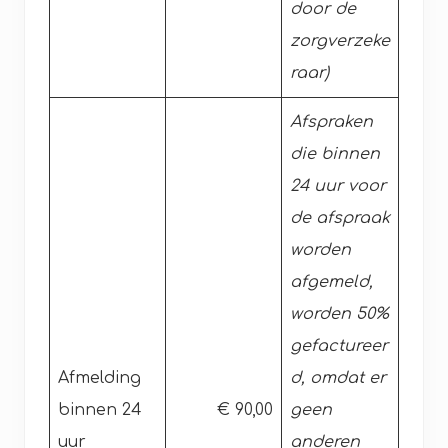
door de
zorgverzeke
raar)
A
fspraken
die binnen
24 uur voor
de afspraak
worden
afgemeld,
worden 50%
gefactureer
Afmelding
d, omdat er
binnen 24
€ 90,00
geen
uur
anderen