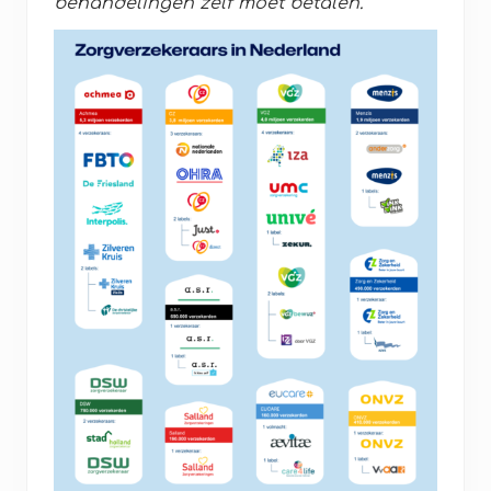
behandelingen zelf moet betalen.