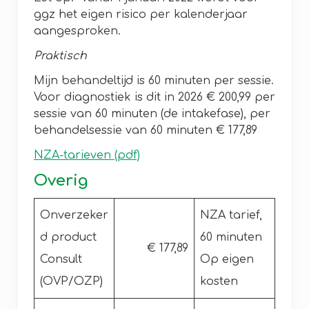
ggz het eigen risico per kalenderjaar
aangesproken.
Praktisch
Mijn behandeltijd is 60 minuten per sessie.
Voor diagnostiek is dit in 2026 € 200,99 per
sessie van 60 minuten (de intakefase), per
behandelsessie van 60 minuten € 177,89
NZA-tarieven (pdf)
Overig
Onverzeker
NZA tarief,
d product
60 minuten
€ 177,89
Consult
Op eigen
(OVP/OZP)
kosten