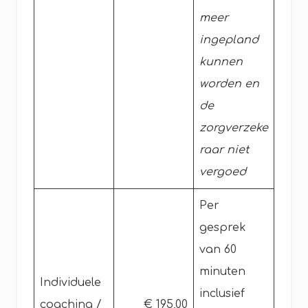
meer
ingepland
kunnen
worden en
de
zorgverzeke
raar niet
vergoed
Per
gesprek
van 60
minuten
Individuele
inclusief
coaching /
€ 195,00