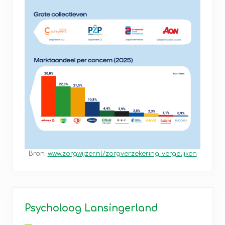
Bron:
www.zorgwijzer.nl/zorgverzekering-vergelijken
Primaire
Sidebar
Psycholoog Lansingerland