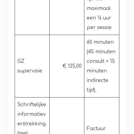
maximaal
een ½ uur
per sessie
60 minuten
(45 minuten
GZ
consult + 15
€ 125,00
supervisie
minuten
indirecte
tijd).
Schriftelijke
informatiev
erstrekking
Factuur
(met