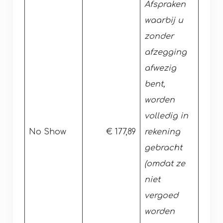
Afspraken
waarbij u
zonder
afzegging
afwezig
bent,
worden
volledig in
No Show
€ 177,89
rekening
gebracht
(omdat ze
niet
vergoed
worden